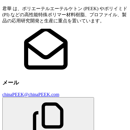
君華 は、ポリエーテルエーテルケトン (PEEK) やポリイミド
(PI) などの高性能特殊ポリマー材料樹脂、プロファイル、製
品の応用研究開発と生産に重点を置いています。
メール
chinaPEEK@chinaPEEK.com