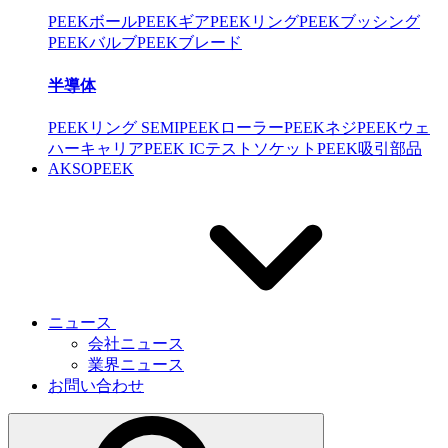
PEEKボール
PEEKギア
PEEKリング
PEEKブッシング
PEEKバルブ
PEEKブレード
半導体
PEEKリング SEMI
PEEKローラー
PEEKネジ
PEEKウェ
ハーキャリア
PEEK ICテストソケット
PEEK吸引部品
AKSOPEEK
ニュース
会社ニュース
業界ニュース
お問い合わせ