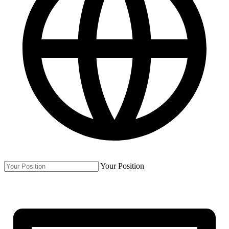
Your Position