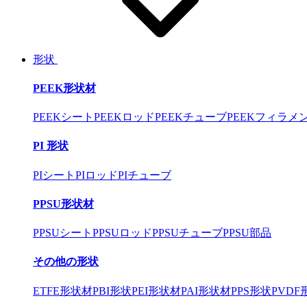
形状
PEEK形状材
PEEKシート
PEEKロッド
PEEKチューブ
PEEKフィラメ
PI 形状
PIシート
PIロッド
PIチューブ
PPSU形状材
PPSUシート
PPSUロッド
PPSUチューブ
PPSU部品
その他の形状
ETFE形状材
PBI形状
PEI形状材
PAI形状材
PPS形状
PVDF