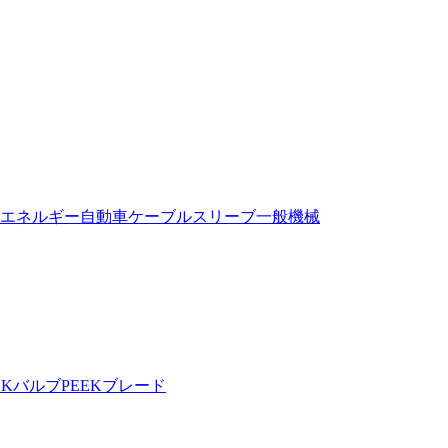
エネルギー自動車
ケーブルスリーブ
一般機械
EKバルブ
PEEKブレード