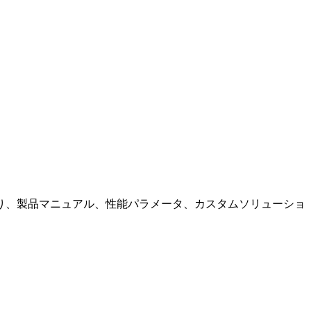
り、製品マニュアル、性能パラメータ、カスタムソリューショ