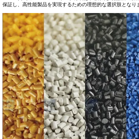
保証し、高性能製品を実現するための理想的な選択肢となり