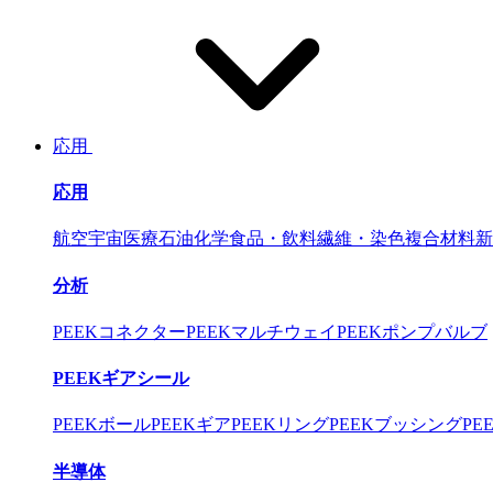
応用
応用
航空宇宙
医療
石油化学
食品・飲料
繊維・染色
複合材料
新
分析
PEEKコネクター
PEEKマルチウェイ
PEEKポンプバルブ
PEEKギアシール
PEEKボール
PEEKギア
PEEKリング
PEEKブッシング
PE
半導体