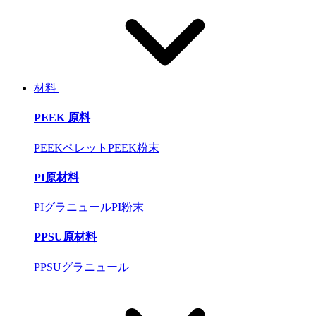
材料
PEEK 原料
PEEKペレット
PEEK粉末
PI原材料
PIグラニュール
PI粉末
PPSU原材料
PPSUグラニュール