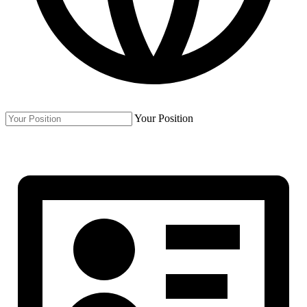
Your Position