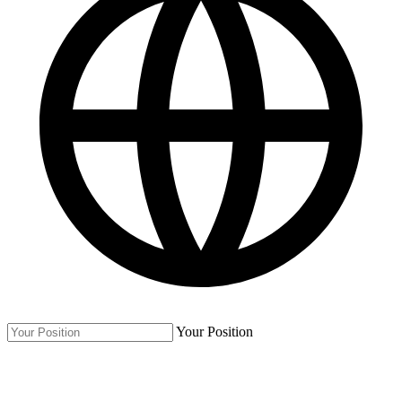
Your Position