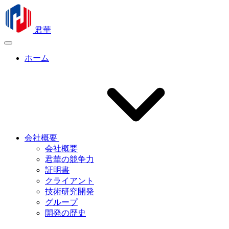
君華
ホーム
会社概要
会社概要
君華の競争力
証明書
クライアント
技術研究開発
グループ
開発の歴史