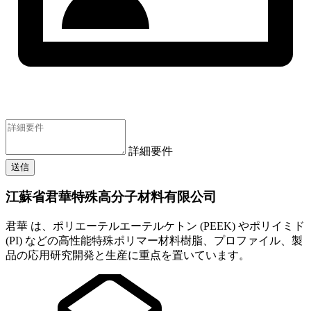
詳細要件
送信
江蘇省君華特殊高分子材料有限公司
君華 は、ポリエーテルエーテルケトン (PEEK) やポリイミド
(PI) などの高性能特殊ポリマー材料樹脂、プロファイル、製
品の応用研究開発と生産に重点を置いています。