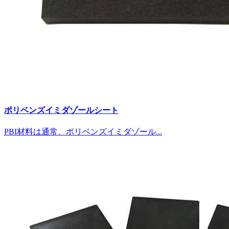
ポリベンズイミダゾールシート
PBI材料は通常、ポリベンズイミダゾール...