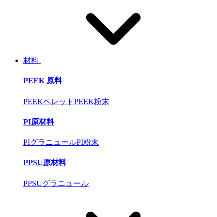
材料
PEEK 原料
PEEKペレット
PEEK粉末
PI原材料
PIグラニュール
PI粉末
PPSU原材料
PPSUグラニュール