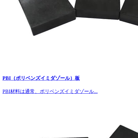
PBI（ポリベンズイミダゾール）板
PBI材料は通常、ポリベンズイミダゾール...