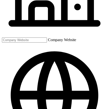
Company Website