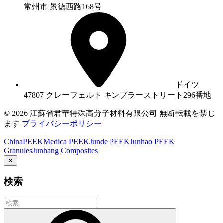
常州市 景徳西路168号
ドイツ
47807 クレーフェルト キンプラーストリート296番地
© 2026 江蘇省君華特殊高分子材料有限公司 無断転載を禁じ
ます
プライバシーポリシー
ChinaPEEK
Medica PEEK
Junde PEEK
Junhao PEEK
Granules
Junhang Composites
✕
検索