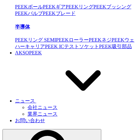
PEEKボール
PEEKギア
PEEKリング
PEEKブッシング
PEEKバルブ
PEEKブレード
半導体
PEEKリング SEMI
PEEKローラー
PEEKネジ
PEEKウェ
ハーキャリア
PEEK ICテストソケット
PEEK吸引部品
AKSOPEEK
ニュース
会社ニュース
業界ニュース
お問い合わせ