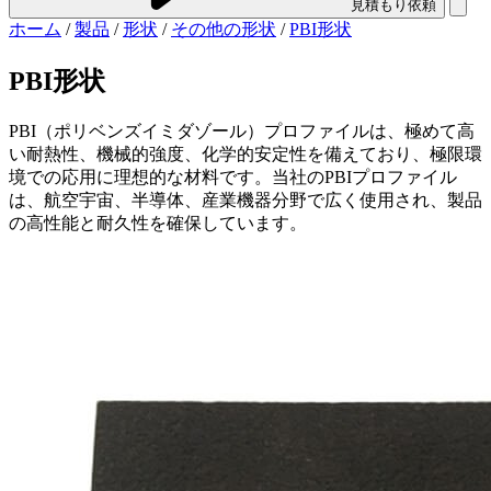
見積もり依頼
ホーム
/
製品
/
形状
/
その他の形状
/
PBI形状
PBI形状
PBI（ポリベンズイミダゾール）プロファイルは、極めて高
い耐熱性、機械的強度、化学的安定性を備えており、極限環
境での応用に理想的な材料です。当社のPBIプロファイル
は、航空宇宙、半導体、産業機器分野で広く使用され、製品
の高性能と耐久性を確保しています。