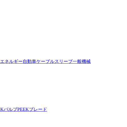
エネルギー自動車
ケーブルスリーブ
一般機械
EKバルブ
PEEKブレード