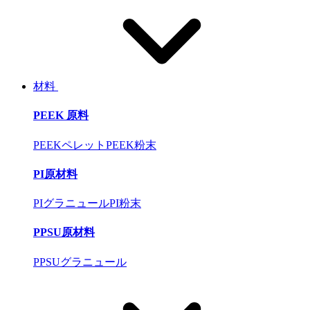
材料
PEEK 原料
PEEKペレット
PEEK粉末
PI原材料
PIグラニュール
PI粉末
PPSU原材料
PPSUグラニュール