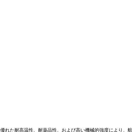
は、優れた耐高温性、耐薬品性、および高い機械的強度により、