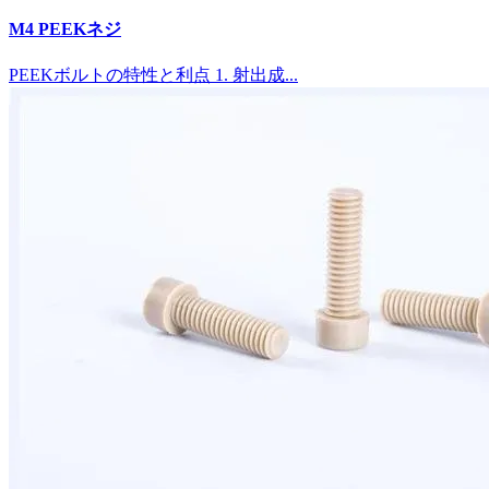
M4 PEEKネジ
PEEKボルトの特性と利点 1. 射出成...