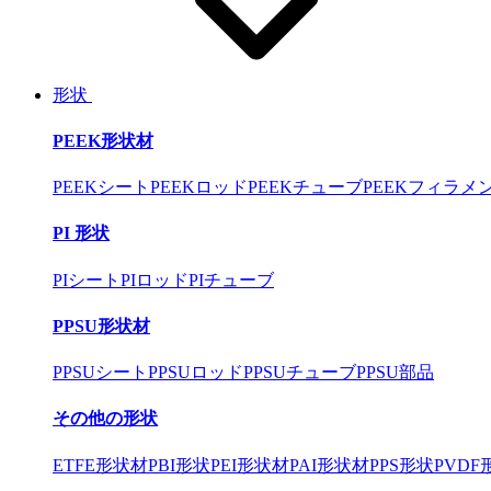
形状
PEEK形状材
PEEKシート
PEEKロッド
PEEKチューブ
PEEKフィラメ
PI 形状
PIシート
PIロッド
PIチューブ
PPSU形状材
PPSUシート
PPSUロッド
PPSUチューブ
PPSU部品
その他の形状
ETFE形状材
PBI形状
PEI形状材
PAI形状材
PPS形状
PVDF