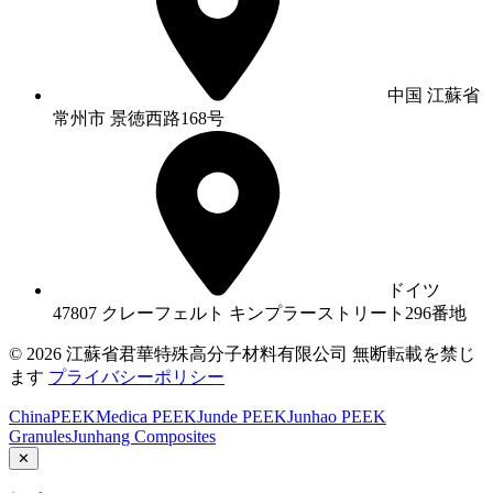
中国 江蘇省
常州市 景徳西路168号
ドイツ
47807 クレーフェルト キンプラーストリート296番地
© 2026 江蘇省君華特殊高分子材料有限公司 無断転載を禁じ
ます
プライバシーポリシー
ChinaPEEK
Medica PEEK
Junde PEEK
Junhao PEEK
Granules
Junhang Composites
✕