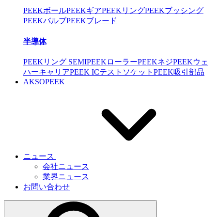
PEEKボール
PEEKギア
PEEKリング
PEEKブッシング
PEEKバルブ
PEEKブレード
半導体
PEEKリング SEMI
PEEKローラー
PEEKネジ
PEEKウェ
ハーキャリア
PEEK ICテストソケット
PEEK吸引部品
AKSOPEEK
ニュース
会社ニュース
業界ニュース
お問い合わせ