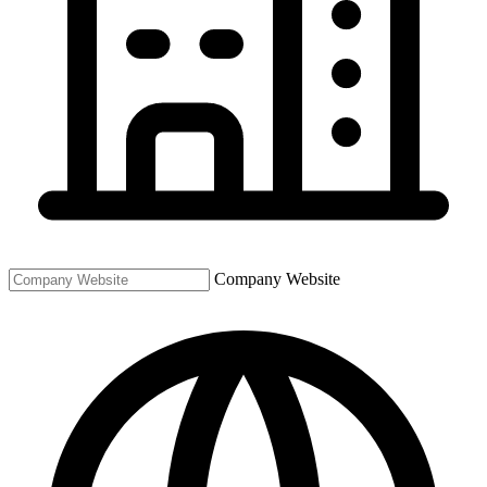
Company Website