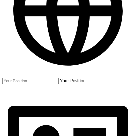
Your Position