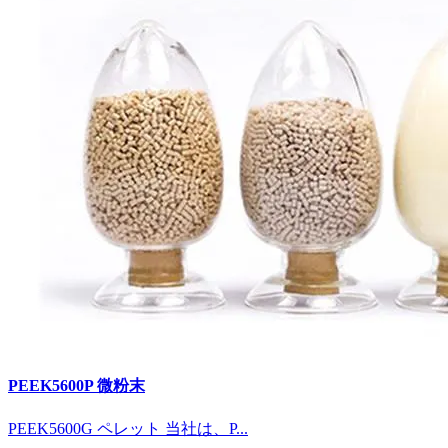
PEEK5600P 微粉末
PEEK5600G ペレット 当社は、P...