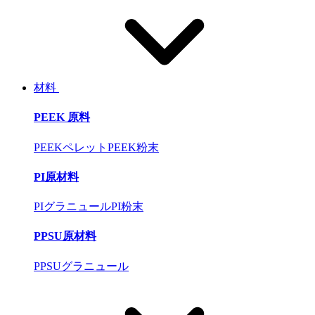
材料
PEEK 原料
PEEKペレット
PEEK粉末
PI原材料
PIグラニュール
PI粉末
PPSU原材料
PPSUグラニュール