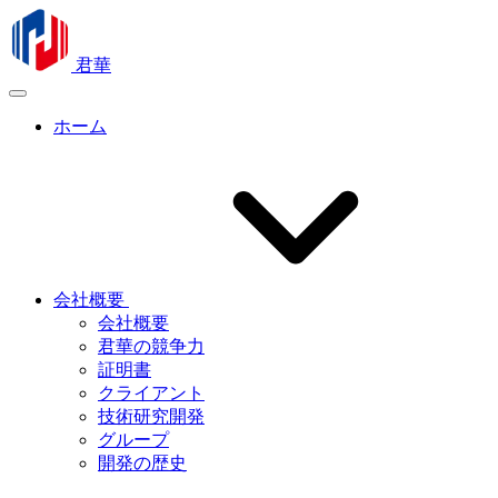
君華
ホーム
会社概要
会社概要
君華の競争力
証明書
クライアント
技術研究開発
グループ
開発の歴史