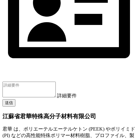
詳細要件
送信
江蘇省君華特殊高分子材料有限公司
君華 は、ポリエーテルエーテルケトン (PEEK) やポリイミド
(PI) などの高性能特殊ポリマー材料樹脂、プロファイル、製