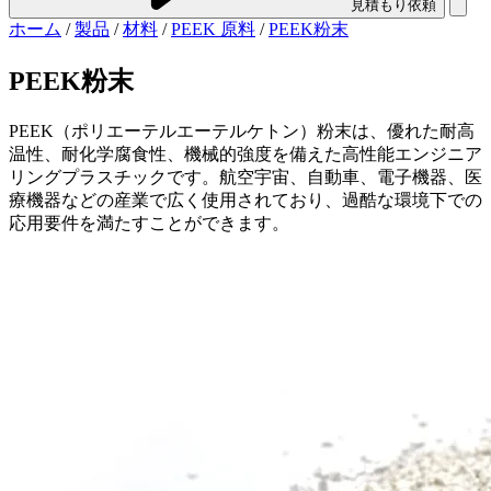
見積もり依頼
ホーム
/
製品
/
材料
/
PEEK 原料
/
PEEK粉末
PEEK粉末
PEEK（ポリエーテルエーテルケトン）粉末は、優れた耐高
温性、耐化学腐食性、機械的強度を備えた高性能エンジニア
リングプラスチックです。航空宇宙、自動車、電子機器、医
療機器などの産業で広く使用されており、過酷な環境下での
応用要件を満たすことができます。