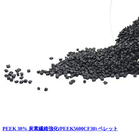
PEEK 30% 炭素繊維強化(PEEK5600CF30) ペレット