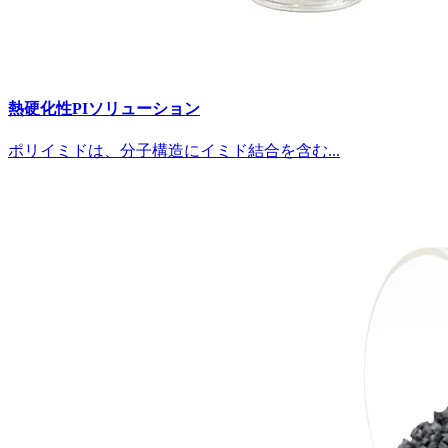
熱硬化性PIソリューション
ポリイミドは、分子構造にイミド結合を含む...