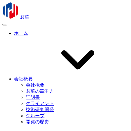
君華
ホーム
会社概要
会社概要
君華の競争力
証明書
クライアント
技術研究開発
グループ
開発の歴史