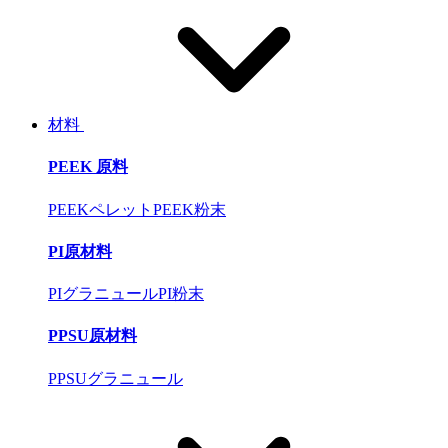
材料
PEEK 原料
PEEKペレット
PEEK粉末
PI原材料
PIグラニュール
PI粉末
PPSU原材料
PPSUグラニュール