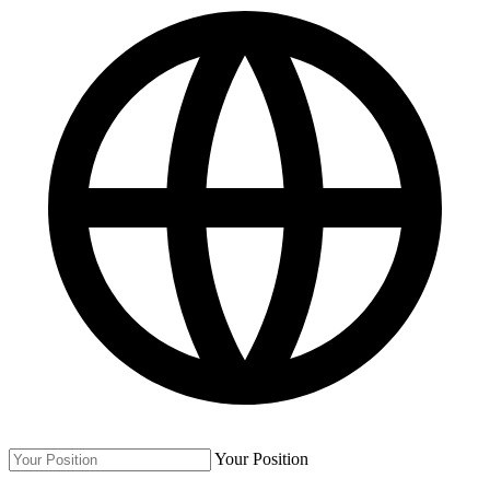
Your Position