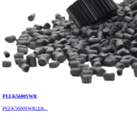
PEEK5600SWR
PEEK5600SWRは&...