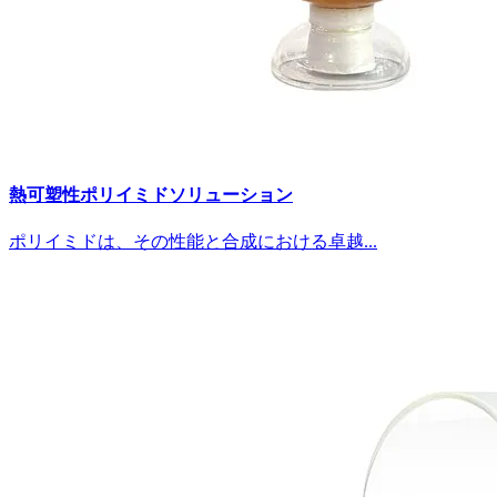
熱可塑性ポリイミドソリューション
ポリイミドは、その性能と合成における卓越...