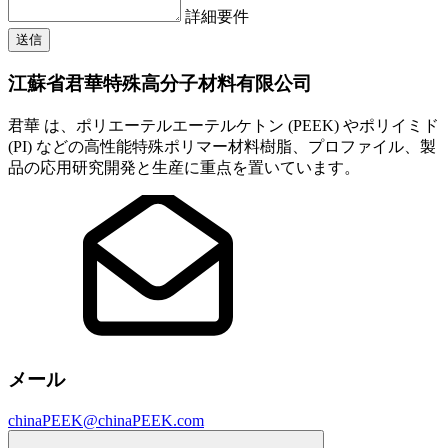
詳細要件
送信
江蘇省君華特殊高分子材料有限公司
君華 は、ポリエーテルエーテルケトン (PEEK) やポリイミド
(PI) などの高性能特殊ポリマー材料樹脂、プロファイル、製
品の応用研究開発と生産に重点を置いています。
メール
chinaPEEK@chinaPEEK.com