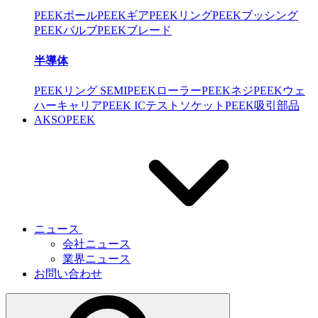
PEEKボール
PEEKギア
PEEKリング
PEEKブッシング
PEEKバルブ
PEEKブレード
半導体
PEEKリング SEMI
PEEKローラー
PEEKネジ
PEEKウェ
ハーキャリア
PEEK ICテストソケット
PEEK吸引部品
AKSOPEEK
ニュース
会社ニュース
業界ニュース
お問い合わせ