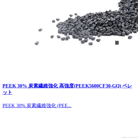
PEEK 30% 炭素繊維強化 高強度(PEEK5600CF30-GQ) ペレ
ット
PEEK 30% 炭素繊維強化 (PEE...