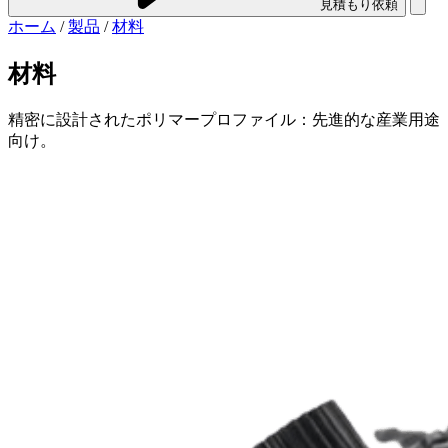
見積もり依頼
ホーム
/
製品
/
材料
材料
精密に設計されたポリマープロファイル：先進的な産業用途
向け。