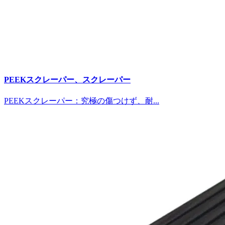
PEEKスクレーパー、スクレーパー
PEEKスクレーパー：究極の傷つけず、耐...