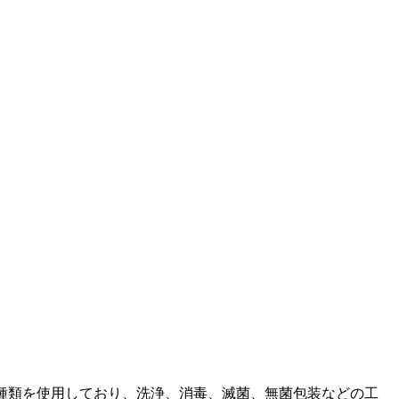
0種類を使用しており、洗浄、消毒、滅菌、無菌包装などの工