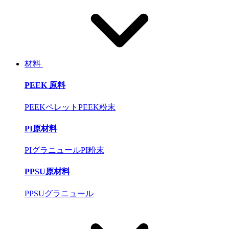
材料
PEEK 原料
PEEKペレット
PEEK粉末
PI原材料
PIグラニュール
PI粉末
PPSU原材料
PPSUグラニュール