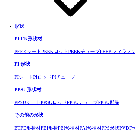
形状
PEEK形状材
PEEKシート
PEEKロッド
PEEKチューブ
PEEKフィラメ
PI 形状
PIシート
PIロッド
PIチューブ
PPSU形状材
PPSUシート
PPSUロッド
PPSUチューブ
PPSU部品
その他の形状
ETFE形状材
PBI形状
PEI形状材
PAI形状材
PPS形状
PVDF