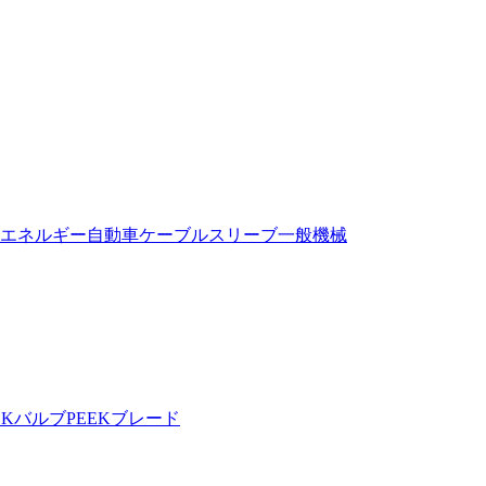
エネルギー自動車
ケーブルスリーブ
一般機械
EKバルブ
PEEKブレード