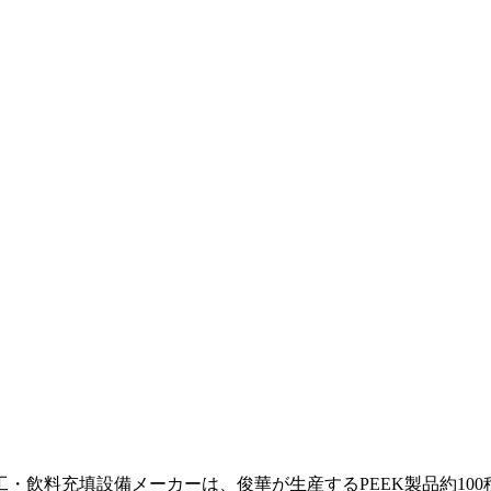
・飲料充填設備メーカーは、俊華が生産するPEEK製品約10