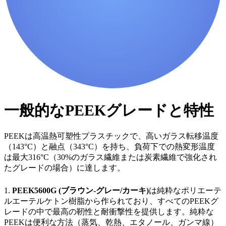
一般的なPEEKグレードと特性
PEEKは高温熱可塑性プラスチックで、高いガラス転移温度
（143°C）と融点（343°C）を持ち、負荷下での熱変形温度
は最大316°C（30%のガラス繊維または炭素繊維で強化され
たグレードの場合）に達します。
1.
PEEK5600G (ブラウン-グレー/カーキ)
は純粋なポリエーテ
ルエーテルケトン樹脂から作られており、すべてのPEEKグ
レードの中で最高の靭性と耐衝撃性を提供します。純粋な
PEEKは便利な方法（蒸気、乾熱、エタノール、ガンマ線）