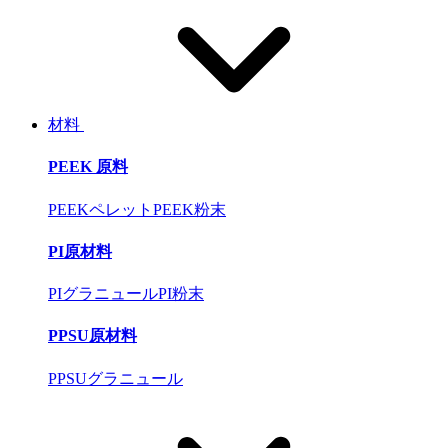
材料
PEEK 原料
PEEKペレット
PEEK粉末
PI原材料
PIグラニュール
PI粉末
PPSU原材料
PPSUグラニュール