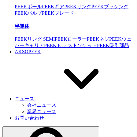
PEEKボール
PEEKギア
PEEKリング
PEEKブッシング
PEEKバルブ
PEEKブレード
半導体
PEEKリング SEMI
PEEKローラー
PEEKネジ
PEEKウェ
ハーキャリア
PEEK ICテストソケット
PEEK吸引部品
AKSOPEEK
ニュース
会社ニュース
業界ニュース
お問い合わせ