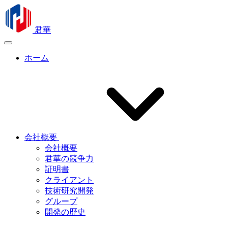
君華
ホーム
会社概要
会社概要
君華の競争力
証明書
クライアント
技術研究開発
グループ
開発の歴史