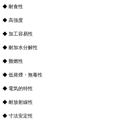
◆ 耐食性
◆ 高強度
◆ 加工容易性
◆ 耐加水分解性
◆ 難燃性
◆ 低発煙・無毒性
◆ 電気的特性
◆ 耐放射線性
◆ 寸法安定性