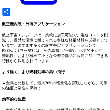
Share
航空機内装・外装アプリケーション
航空宇宙エンジニアは、柔軟に加工可能で、製造コストを削
減し、過酷な環境に耐えられる多様な軽量材料を必要として
います。ますます多くの航空宇宙アプリケーションで、
PEEKポリマー材料は、その卓越した強度、化学的不活性、
難燃性、および極めて小さな公差で部品に容易に加工できる
特性から採用されています。
より軽く、より燃料効率の高い飛行
▲金属と比較して、最大70%の軽量化を実現しながら、同等
の強度と剛性を保持；
効率的な生産