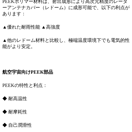
PEEKポリマー材料は、射出成形により高次元精度のレーダ
ーアンテナカバー（レドーム）に成形可能で、以下の利点が
あります：
▲優れた耐雨性能 ▲高強度
▲他のレドーム材料と比較し、極端温度環境下でも電気的性
能がより安定。
航空宇宙向けPEEK部品
PEEKの特性と利点：
◆ 耐高温性
◆ 耐摩耗性
◆ 自己潤滑性