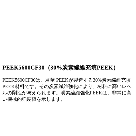
PEEK5600CF30（30%炭素繊維充填PEEK）
PEEK5600CF30は、君華 PEEKが製造する30%炭素繊維充填
PEEK材料です。その炭素繊維強化により、材料に高いレベ
ルの剛性が与えられます。炭素繊維強化PEEKは、非常に高
い機械的強度値を示します。