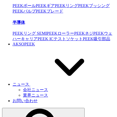
PEEKボール
PEEKギア
PEEKリング
PEEKブッシング
PEEKバルブ
PEEKブレード
半導体
PEEKリング SEMI
PEEKローラー
PEEKネジ
PEEKウェ
ハーキャリア
PEEK ICテストソケット
PEEK吸引部品
AKSOPEEK
ニュース
会社ニュース
業界ニュース
お問い合わせ