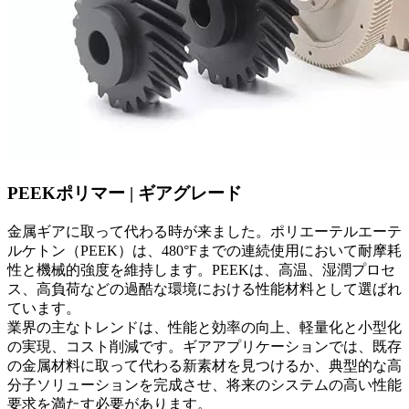
PEEKポリマー | ギアグレード
金属ギアに取って代わる時が来ました。ポリエーテルエーテ
ルケトン（PEEK）は、480°Fまでの連続使用において耐摩耗
性と機械的強度を維持します。PEEKは、高温、湿潤プロセ
ス、高負荷などの過酷な環境における性能材料として選ばれ
ています。
業界の主なトレンドは、性能と効率の向上、軽量化と小型化
の実現、コスト削減です。ギアアプリケーションでは、既存
の金属材料に取って代わる新素材を見つけるか、典型的な高
分子ソリューションを完成させ、将来のシステムの高い性能
要求を満たす必要があります。