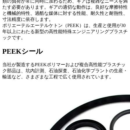
類の負荷が常に同時に加わるため、ギアは複雑なニーズを満
たす必要があります。ギアの適切な動作は、良好な摩擦特性
と機械的特性、過酷な媒体に対する性能、耐久性と耐熱性、
寸法精度に依存します。
ポリエーテルエーテルケトン（PEEK）は、生産と使用が30
年以上にわたる新型の高性能特殊エンジニアリングプラスチ
ックです。
PEEKシール
当社が製造するPEEKポリマーおよび複合高性能プラスチッ
ク部品は、坑内計測、石油探査、石油化学プラントの生産・
輸送など、さまざまな工程で広く使用されています。