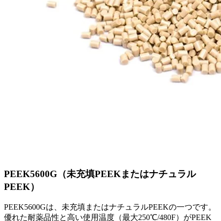
PEEK5600G（未充填PEEKまたはナチュラル
PEEK）
PEEK5600Gは、未充填またはナチュラルPEEKの一つです。
優れた耐薬品性と高い使用温度（最大250℃/480F）がPEEK