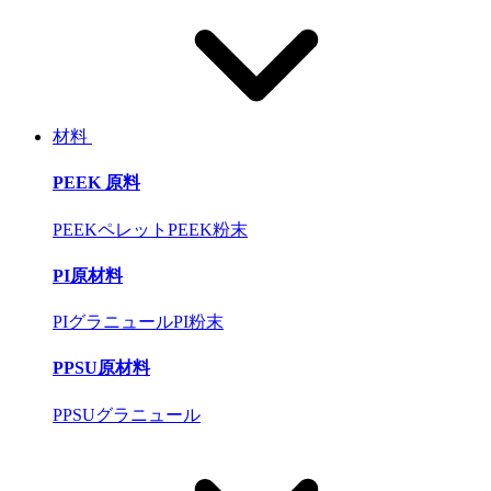
材料
PEEK 原料
PEEKペレット
PEEK粉末
PI原材料
PIグラニュール
PI粉末
PPSU原材料
PPSUグラニュール