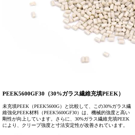
PEEK5600GF30（30%ガラス繊維充填PEEK）
未充填PEEK（PEEK5600G）と比較して、この30%ガラス繊
維強化PEEK材料（PEEK5600GF30）は、機械的強度と高い
剛性が向上しています。さらに、30%ガラス繊維充填PEEK
により、クリープ強度と寸法安定性が改善されています。