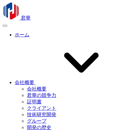
君華
ホーム
会社概要
会社概要
君華の競争力
証明書
クライアント
技術研究開発
グループ
開発の歴史