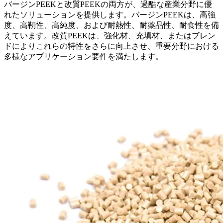
バージンPEEKと改質PEEKの両方が、過酷な産業分野に優
れたソリューションを提供します。バージンPEEKは、高強
度、高靭性、高純度、および耐熱性、耐薬品性、耐食性を備
えています。改質PEEKは、強化材、充填材、またはブレン
ドによりこれらの特性をさらに向上させ、重要分野における
多様なアプリケーション要件を満たします。