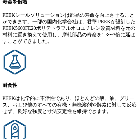
寿命を倍増
PEEKシールソリューションは部品の寿命を向上させること
ができます。一部の国内化学会社は、君華 PEEKが設計した
PEEK5600FE20ポリテトラフルオロエチレン改質材料を元の
材料に置き換えて使用し、摩耗部品の寿命を1.3〜3倍に延ば
すことができました。
耐食性
PEEKは化学的に不活性であり、ほとんどの酸、油、グリー
ス、および他のすべての有機・無機溶剤や酵素に対して反応
せず、良好な強度と寸法安定性を維持できます。